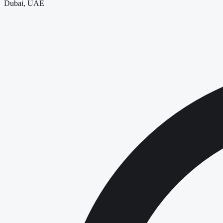
Dubai, UAE