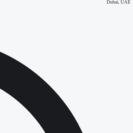
Dubai, UAE